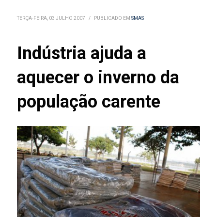
TERÇA-FEIRA, 03 JULHO 2007
/
PUBLICADO EM
SMAS
Indústria ajuda a
aquecer o inverno da
população carente