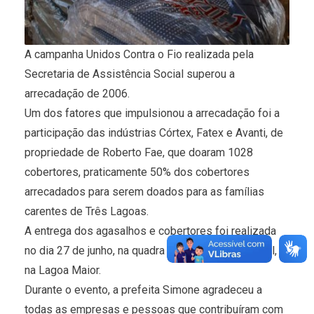
A campanha Unidos Contra o Fio realizada pela
Secretaria de Assistência Social superou a
arrecadação de 2006.
Um dos fatores que impulsionou a arrecadação foi a
participação das indústrias Córtex, Fatex e Avanti, de
propriedade de Roberto Fae, que doaram 1028
cobertores, praticamente 50% dos cobertores
arrecadados para serem doados para as famílias
carentes de Três Lagoas.
A entrega dos agasalhos e cobertores foi realizada
no dia 27 de junho, na quadra de esporte da Sejuvel,
na Lagoa Maior.
Durante o evento, a prefeita Simone agradeceu a
todas as empresas e pessoas que contribuíram com