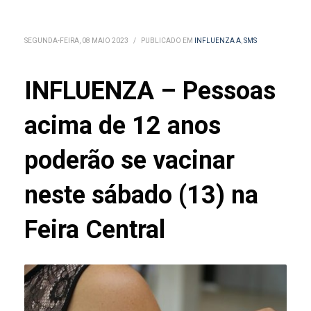
SEGUNDA-FEIRA, 08 MAIO 2023
/
PUBLICADO EM
INFLUENZA A
,
SMS
INFLUENZA – Pessoas
acima de 12 anos
poderão se vacinar
neste sábado (13) na
Feira Central