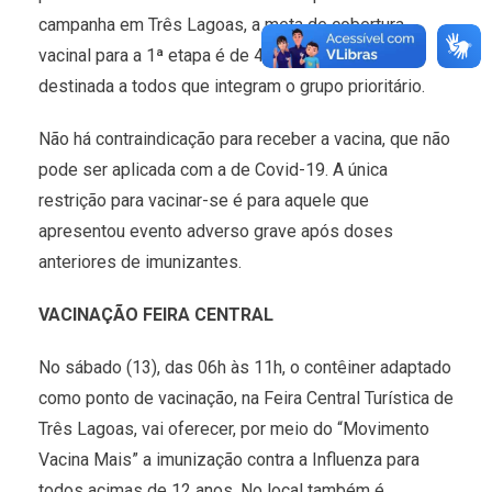
campanha em Três Lagoas, a meta de cobertura
vacinal para a 1ª etapa é de 40.676 pessoas,
destinada a todos que integram o grupo prioritário.
Não há contraindicação para receber a vacina, que não
pode ser aplicada com a de Covid-19. A única
restrição para vacinar-se é para aquele que
apresentou evento adverso grave após doses
anteriores de imunizantes.
VACINAÇÃO FEIRA CENTRAL
No sábado (13), das 06h às 11h, o contêiner adaptado
como ponto de vacinação, na Feira Central Turística de
Três Lagoas, vai oferecer, por meio do “Movimento
Vacina Mais” a imunização contra a Influenza para
todos acimas de 12 anos. No local também é