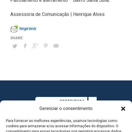
Patrolamento e aterramento – Bairro Santa Júlia.
Assessoria de Comunicação | Henrique Alves
Imprimir
Gerenciar o consentimento
Para fornecer as melhores experiências, usamos tecnologias como
cookies para armazenar e/ou acessar informações do dispositivo. O
consentimento para essas tecnologias nos permitirá processar dados