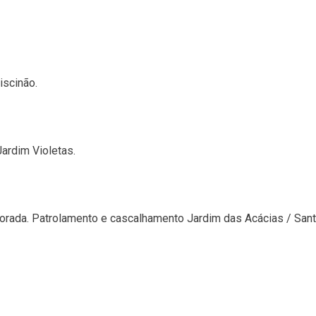
iscinão.
ardim Violetas.
rada. Patrolamento e cascalhamento Jardim das Acácias / Santa