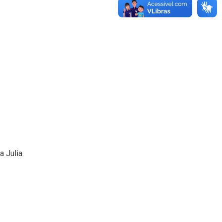
 Julia.