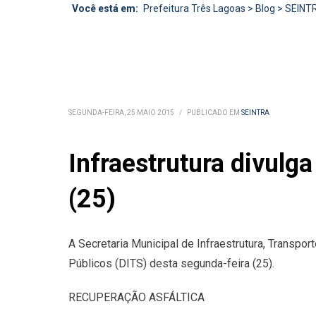
Você está em:
Prefeitura Três Lagoas
>
Blog
>
SEINT
SEGUNDA-FEIRA, 25 MAIO 2015
/
PUBLICADO EM
SEINTRA
Infraestrutura divulg
(25)
A Secretaria Municipal de Infraestrutura, Transpo
Públicos (DITS) desta segunda-feira (25).
RECUPERAÇÃO ASFÁLTICA