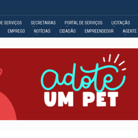
DE SERVIÇOS
SECRETARIAS
PORTAL DE SERVIÇOS
LICITAÇÃO
EMPREGO
NOTÍCIAS
CIDADÃO
EMPREENDEDOR
AGENTE 