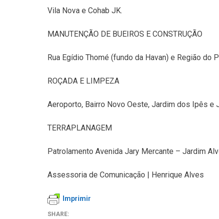
Vila Nova e Cohab JK.
MANUTENÇÃO DE BUEIROS E CONSTRUÇÃO
Rua Egídio Thomé (fundo da Havan) e Região do P
ROÇADA E LIMPEZA
Aeroporto, Bairro Novo Oeste, Jardim dos Ipês e J
TERRAPLANAGEM
Patrolamento Avenida Jary Mercante – Jardim Alvo
Assessoria de Comunicação | Henrique Alves
Imprimir