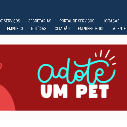
DE SERVIÇOS
SECRETARIAS
PORTAL DE SERVIÇOS
LICITAÇÃO
EMPREGO
NOTÍCIAS
CIDADÃO
EMPREENDEDOR
AGENTE 