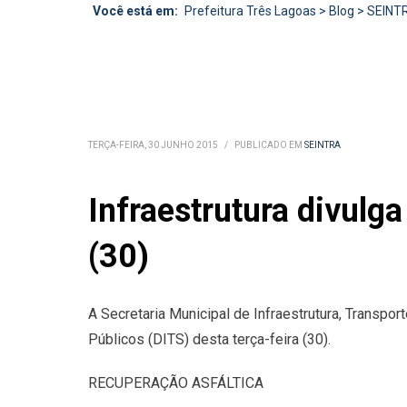
Você está em:
Prefeitura Três Lagoas
>
Blog
>
SEINT
TERÇA-FEIRA, 30 JUNHO 2015
/
PUBLICADO EM
SEINTRA
Infraestrutura divulg
(30)
A Secretaria Municipal de Infraestrutura, Transpo
Públicos (DITS) desta terça-feira (30).
RECUPERAÇÃO ASFÁLTICA