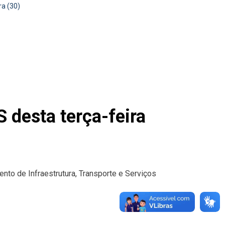
ra (30)
S desta terça-feira
ento de Infraestrutura, Transporte e Serviços