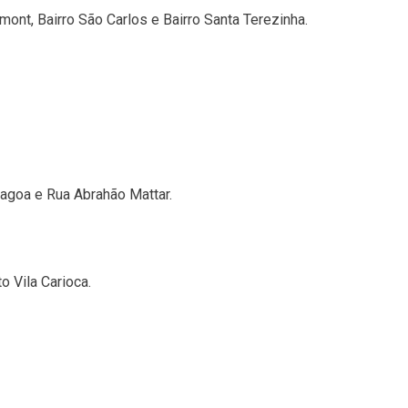
ont, Bairro São Carlos e Bairro Santa Terezinha.
Lagoa e Rua Abrahão Mattar.
o Vila Carioca.