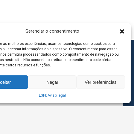
Gerenciar o consentimento
er as melhores experiências, usamos tecnologias como cookies para
/ou acessar informações do dispositivo. O consentimento para essas
 nos permitirá processar dados como comportamento de navegação ou
os neste site. Não consentir ou retirar o consentimento pode afetar
te certos recursos e funções.
ceitar
Negar
Ver preferências
LGPD
Aviso legal
goas MS | Contato: 67 98139-3237