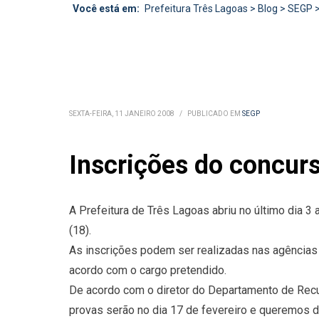
Você está em:
Prefeitura Três Lagoas
>
Blog
>
SEGP
SEXTA-FEIRA, 11 JANEIRO 2008
/
PUBLICADO EM
SEGP
Inscrições do concur
A Prefeitura de Três Lagoas abriu no último dia 3
(18).
As inscrições podem ser realizadas nas agências 
acordo com o cargo pretendido.
De acordo com o diretor do Departamento de Recu
provas serão no dia 17 de fevereiro e queremos da