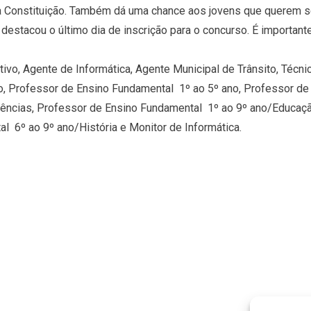
Constituição. Também dá uma chance aos jovens que querem se ef
stacou o último dia de inscrição para o concurso. É importante
vo, Agente de Informática, Agente Municipal de Trânsito, Técnico
o, Professor de Ensino Fundamental  1º ao 5º ano, Professor de 
ências, Professor de Ensino Fundamental  1º ao 9º ano/Educaçã
  6º ao 9º ano/História e Monitor de Informática.