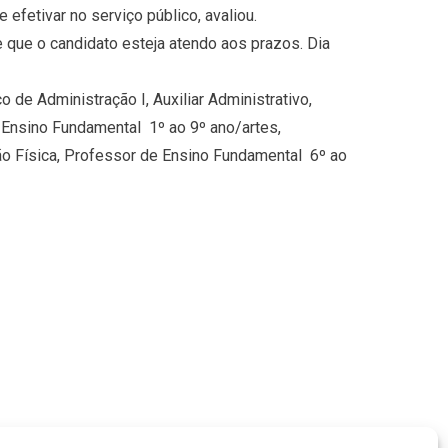
etivar no serviço público, avaliou.
 que o candidato esteja atendo aos prazos. Dia
 de Administração I, Auxiliar Administrativo,
Ensino Fundamental  1º ao 9º ano/artes,
o Física, Professor de Ensino Fundamental  6º ao