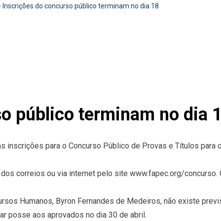
>
Inscrições do concurso público terminam no dia 18
so público terminam no dia 
 as inscrições para o Concurso Público de Provas e Títulos para
dos correios ou via internet pelo site www.fapec.org/concurso. 
rsos Humanos, Byron Fernandes de Medeiros, não existe previsã
r posse aos aprovados no dia 30 de abril.