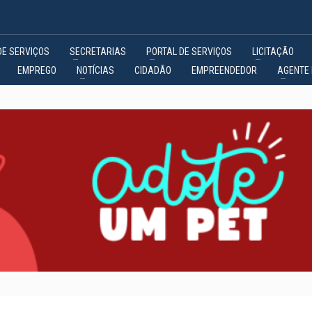
DE SERVIÇOS
SECRETARIAS
PORTAL DE SERVIÇOS
LICITAÇÃO
EMPREGO
NOTÍCIAS
CIDADÃO
EMPREENDEDOR
AGENTE 