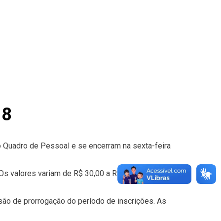
18
 o Quadro de Pessoal e se encerram na sexta-feira
Os valores variam de R$ 30,00 a R$ 60,00, de
o de prorrogação do período de inscrições. As