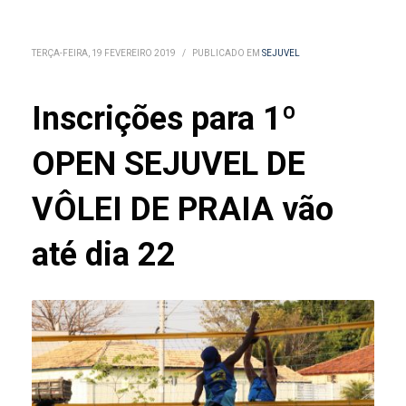
TERÇA-FEIRA, 19 FEVEREIRO 2019
/
PUBLICADO EM
SEJUVEL
Inscrições para 1º
OPEN SEJUVEL DE
VÔLEI DE PRAIA vão
até dia 22