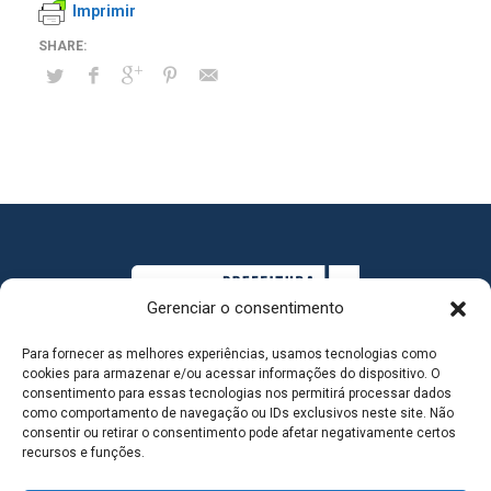
Imprimir
Gerenciar o consentimento
Para fornecer as melhores experiências, usamos tecnologias como
cookies para armazenar e/ou acessar informações do dispositivo. O
consentimento para essas tecnologias nos permitirá processar dados
como comportamento de navegação ou IDs exclusivos neste site. Não
consentir ou retirar o consentimento pode afetar negativamente certos
MAPA DO SITE
recursos e funções.