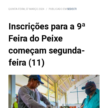
QUINTA-FEIRA, 07 MARÇO 2024
/
PUBLICADO EM
SEDECTI
Inscrições para a 9ª
Feira do Peixe
começam segunda-
feira (11)