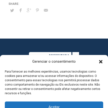
Gerenciar o consentimento
Para fornecer as melhores experiências, usamos tecnologias como
cookies para armazenar e/ou acessar informações do dispositivo. O
consentimento para essas tecnologias nos permitirá processar dados
como comportamento de navegação ou IDs exclusivos neste site. Não
consentir ou retirar o consentimento pode afetar negativamente certos
MAPA DO SITE
recursos e funções.
Aceitar