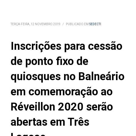
TERÇA-FEIRA, 12 NOVEMBRO 2019
/
PUBLICADO EM
SEDECTI
Inscrições para cessão
de ponto fixo de
quiosques no Balneário
em comemoração ao
Réveillon 2020 serão
abertas em Três