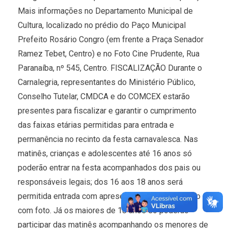
Mais informações no Departamento Municipal de
Cultura, localizado no prédio do Paço Municipal
Prefeito Rosário Congro (em frente a Praça Senador
Ramez Tebet, Centro) e no Foto Cine Prudente, Rua
Paranaíba, nº 545, Centro. FISCALIZAÇÃO Durante o
Carnalegria, representantes do Ministério Público,
Conselho Tutelar, CMDCA e do COMCEX estarão
presentes para fiscalizar e garantir o cumprimento
das faixas etárias permitidas para entrada e
permanência no recinto da festa carnavalesca. Nas
matinês, crianças e adolescentes até 16 anos só
poderão entrar na festa acompanhados dos pais ou
responsáveis legais; dos 16 aos 18 anos será
permitida entrada com apresentação de documento
com foto. Já os maiores de 18 anos só poderão
participar das matinês acompanhando os menores de