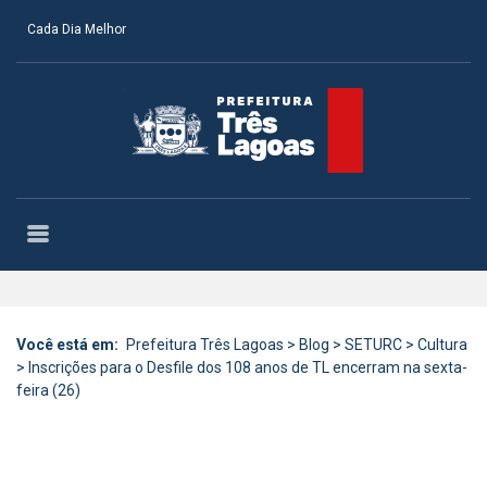
Cada Dia Melhor
Você está em:
Prefeitura Três Lagoas
>
Blog
>
SETURC
>
Cultura
>
Inscrições para o Desfile dos 108 anos de TL encerram na sexta-
feira (26)