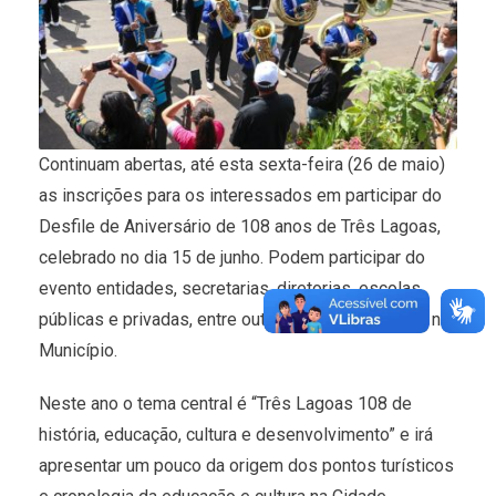
Continuam abertas, até esta sexta-feira (26 de maio)
as inscrições para os interessados em participar do
Desfile de Aniversário de 108 anos de Três Lagoas,
celebrado no dia 15 de junho. Podem participar do
evento entidades, secretarias, diretorias, escolas
públicas e privadas, entre outros órgãos sediados no
Município.
Neste ano o tema central é “Três Lagoas 108 de
história, educação, cultura e desenvolvimento” e irá
apresentar um pouco da origem dos pontos turísticos