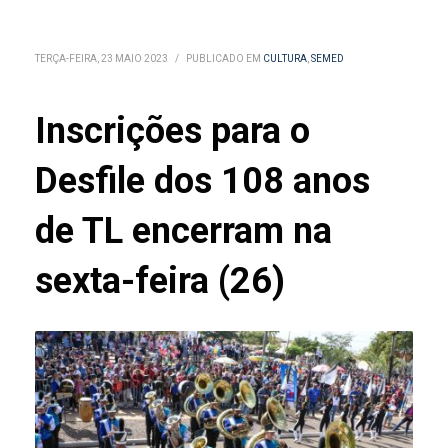
TERÇA-FEIRA, 23 MAIO 2023
/
PUBLICADO EM
CULTURA
,
SEMED
Inscrições para o
Desfile dos 108 anos
de TL encerram na
sexta-feira (26)