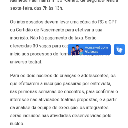
Alameda Paul Harris nº 30 -Centro, de segunda-feira à
sexta-feira, das 7h às 13h.
Os interessados devem levar uma cópia do RG e CPF
ou Certidão de Nascimento para efetivar a sua
inscrição. Não há pagamento de taxa. Serão
oferecidas 30 vagas para cada núcleo que darão
início aos processos de formação e integração ao
universo teatral.
Para os dois núcleos de crianças e adolescentes, os
que efetuarem a inscrição passarão por entrevista,
nas primeiras semanas de encontros, para confirmar o
interesse nas atividades teatrais propostas, e a partir
da análise da equipe de execução, os integrantes
serão incluídos nas atividades desenvolvidas pelo
núcleo.