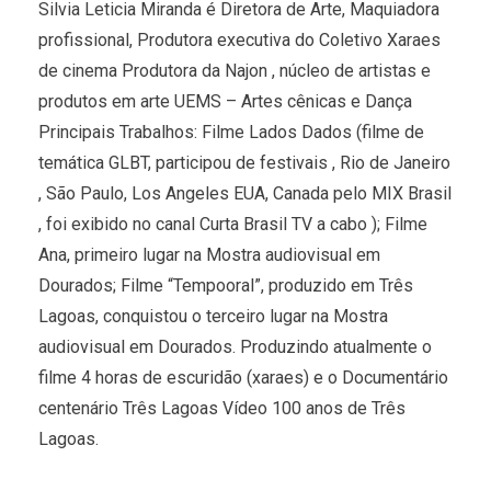
Silvia Leticia Miranda é Diretora de Arte, Maquiadora
profissional, Produtora executiva do Coletivo Xaraes
de cinema Produtora da Najon , núcleo de artistas e
produtos em arte UEMS – Artes cênicas e Dança
Principais Trabalhos: Filme Lados Dados (filme de
temática GLBT, participou de festivais , Rio de Janeiro
, São Paulo, Los Angeles EUA, Canada pelo MIX Brasil
, foi exibido no canal Curta Brasil TV a cabo ); Filme
Ana, primeiro lugar na Mostra audiovisual em
Dourados; Filme “Tempooral”, produzido em Três
Lagoas, conquistou o terceiro lugar na Mostra
audiovisual em Dourados. Produzindo atualmente o
filme 4 horas de escuridão (xaraes) e o Documentário
centenário Três Lagoas Vídeo 100 anos de Três
Lagoas.