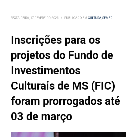
SEXTA-FEIRA, 17 FEVEREIRO 2023
/
PUBLICADO EM
CULTURA
,
SEMED
Inscrições para os
projetos do Fundo de
Investimentos
Culturais de MS (FIC)
foram prorrogados até
03 de março