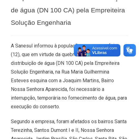
de água (DN 100 CA) pela Empreiteira
Solução Engenharia
A Sanesul informou à população, nesta terça-feira
(12), que em virtude da quebra de uma rede de
distribuição de água (DN 100 CA) pela Empreiteira
Solução Engenharia, na Rua Maria Guilhermina
Esteves esquina com a Joaquim Martins, Bairro
Nossa Senhora Aparecida, foi necessário a
interrupção, temporária no fornecimento de água, para
execução do conserto.
Segundo a empresa, foram afetados os bairros Santa
Terezinha, Santos Dumont I e II, Nossa Senhora
Aparecida, Jardim Brasília, São Carlos, Santa Rita, São