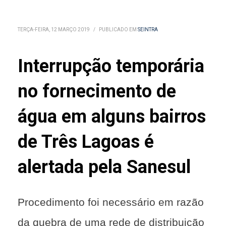
TERÇA-FEIRA, 12 MARÇO 2019
/
PUBLICADO EM
SEINTRA
Interrupção temporária
no fornecimento de
água em alguns bairros
de Três Lagoas é
alertada pela Sanesul
Procedimento foi necessário em razão
da quebra de uma rede de distribuição