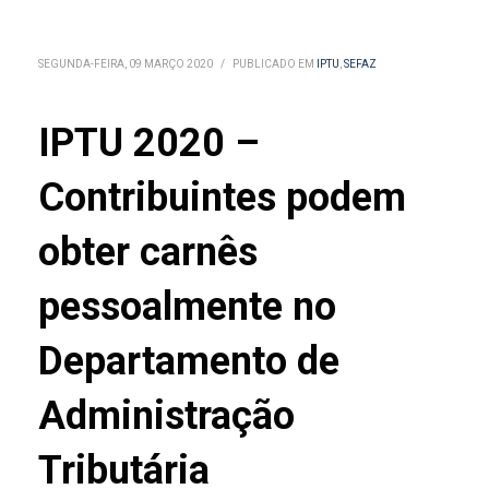
SEGUNDA-FEIRA, 09 MARÇO 2020
/
PUBLICADO EM
IPTU
,
SEFAZ
IPTU 2020 –
Contribuintes podem
obter carnês
pessoalmente no
Departamento de
Administração
Tributária