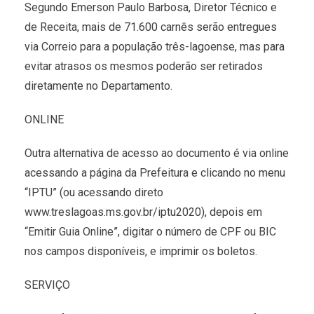
Segundo Emerson Paulo Barbosa, Diretor Técnico e
de Receita, mais de 71.600 carnês serão entregues
via Correio para a população três-lagoense, mas para
evitar atrasos os mesmos poderão ser retirados
diretamente no Departamento.
ONLINE
Outra alternativa de acesso ao documento é via online
acessando a página da Prefeitura e clicando no menu
“IPTU” (ou acessando direto
www.treslagoas.ms.gov.br/iptu2020), depois em
“Emitir Guia Online”, digitar o número de CPF ou BIC
nos campos disponíveis, e imprimir os boletos.
SERVIÇO