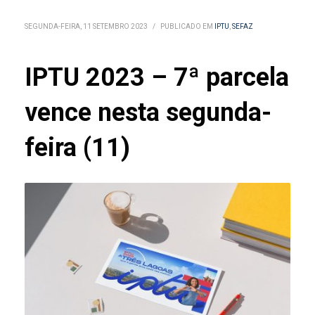
SEGUNDA-FEIRA, 11 SETEMBRO 2023
/
PUBLICADO EM
IPTU
,
SEFAZ
IPTU 2023 – 7ª parcela
vence nesta segunda-
feira (11)