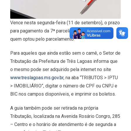
Vence nesta segunda-feira (11 de setembro), o prazo
para pagamento da 7ª parcela do IPTU 2023 para
quem optou pelo parcelamento.
Para aqueles que ainda estão sem o carnê, o Setor de
Tributação da Prefeitura de Três Lagoas informa que
o mesmo pode ser adquirido pela internet no site
www.treslagoas.ms.gov.br
, na aba “TRIBUTOS > IPTU
> IMOBILIÁRIO”, digitar o número de CPF ou CNPJ e
BIC nos campos disponíveis, e imprimir os boletos.
A guia também pode ser retirada na própria
Tributação, localizada na Avenida Rosário Congro, 285
– Centro e o horário de atendimento é de segunda a