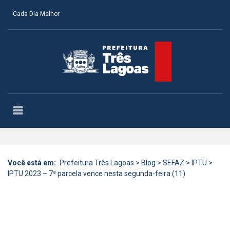
Cada Dia Melhor
Você está em:
Prefeitura Três Lagoas
>
Blog
>
SEFAZ
>
IPTU
>
IPTU 2023 – 7ª parcela vence nesta segunda-feira (11)