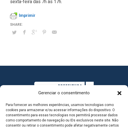
sexta-feira das 7h às 17h.
Imprimir
Gerenciar o consentimento
Para fornecer as melhores experiências, usamos tecnologias como
cookies para armazenar e/ou acessar informações do dispositivo. O
consentimento para essas tecnologias nos permitirá processar dados
como comportamento de navegação ou IDs exclusivos neste site. Não
consentir ou retirar o consentimento pode afetar negativamente certos
MAPA DO SITE