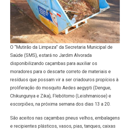
O “Mutirão da Limpeza” da Secretaria Municipal de
Saúde (SMS), estará no Jardim Alvorada
disponibilizando caçambas para auxiliar os
moradores para o descarte correto de materiais e
resíduos que possam vir a ser criadouros propícios à
proliferação do mosquito Aedes aegypti (Dengue,
Chikungunya e Zika), Flebótomo (Leishmaniose) e
escorpiões, na próxima semana dos dias 13 a 20.
São aceitos nas caçambas pneus velhos, embalagens
e recipientes plásticos, vasos, pias, tanques, caixas