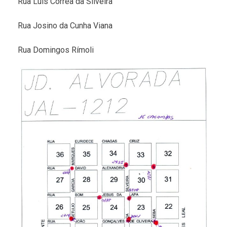
Rua Luis Corrêa da Silveira
Rua Josino da Cunha Viana
Rua Domingos Rímoli