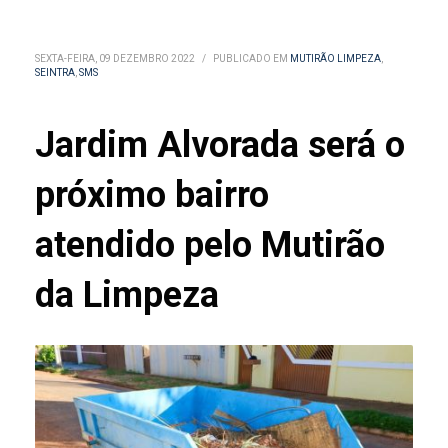
SEXTA-FEIRA, 09 DEZEMBRO 2022
/
PUBLICADO EM
MUTIRÃO LIMPEZA
,
SEINTRA
,
SMS
Jardim Alvorada será o
próximo bairro
atendido pelo Mutirão
da Limpeza