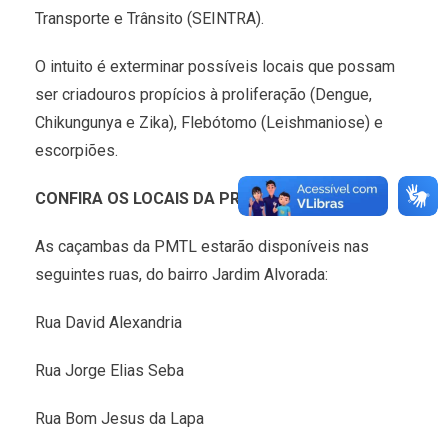
Transporte e Trânsito (SEINTRA).
O intuito é exterminar possíveis locais que possam
ser criadouros propícios à proliferação (Dengue,
Chikungunya e Zika), Flebótomo (Leishmaniose) e
escorpiões.
CONFIRA OS LOCAIS DA PRÓXIMA SEMANA
As caçambas da PMTL estarão disponíveis nas
seguintes ruas, do bairro Jardim Alvorada:
Rua David Alexandria
Rua Jorge Elias Seba
Rua Bom Jesus da Lapa