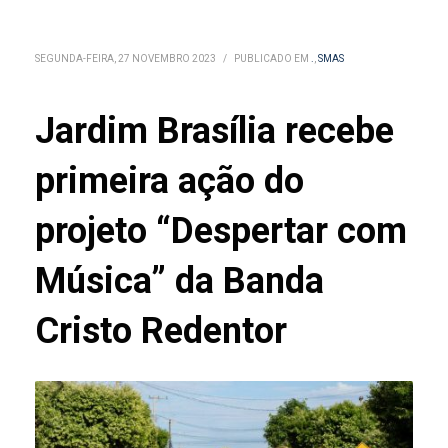
SEGUNDA-FEIRA, 27 NOVEMBRO 2023
/
PUBLICADO EM
.
,
SMAS
Jardim Brasília recebe
primeira ação do
projeto “Despertar com
Música” da Banda
Cristo Redentor