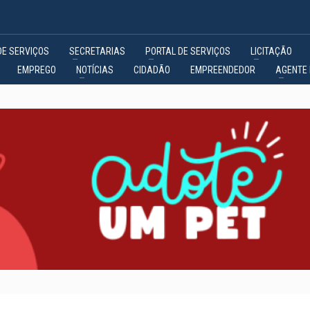
DE SERVIÇOS
SECRETARIAS
PORTAL DE SERVIÇOS
LICITAÇÃO
EMPREGO
NOTÍCIAS
CIDADÃO
EMPREENDEDOR
AGENTE 