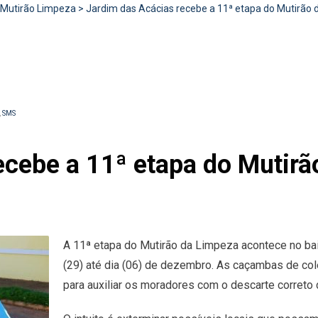
Mutirão Limpeza
>
Jardim das Acácias recebe a 11ª etapa do Mutirão 
,
SMS
cebe a 11ª etapa do Mutirã
A 11ª etapa do Mutirão da Limpeza acontece no bair
(29) até dia (06) de dezembro. As caçambas de col
para auxiliar os moradores com o descarte correto d