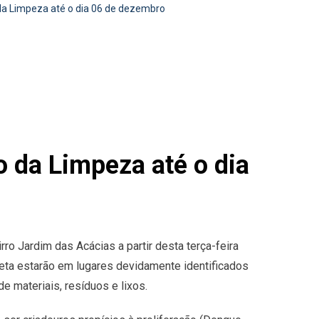
da Limpeza até o dia 06 de dezembro
o da Limpeza até o dia
ro Jardim das Acácias a partir desta terça-feira
eta estarão em lugares devidamente identificados
e materiais, resíduos e lixos.