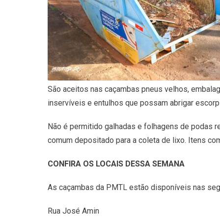
São aceitos nas caçambas pneus velhos, embalagens
inservíveis e entulhos que possam abrigar escorp
Não é permitido galhadas e folhagens de podas re
comum depositado para a coleta de lixo. Itens c
CONFIRA OS LOCAIS DESSA SEMANA
As caçambas da PMTL estão disponíveis nas segui
Rua José Amin