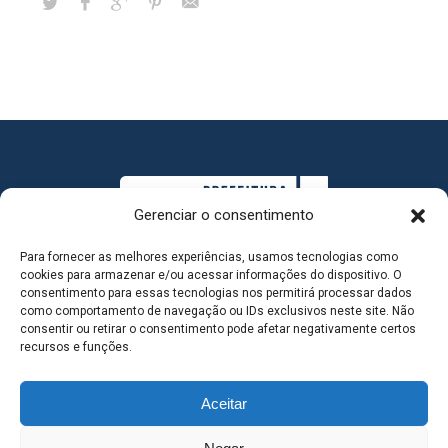
Gerenciar o consentimento
Para fornecer as melhores experiências, usamos tecnologias como
cookies para armazenar e/ou acessar informações do dispositivo. O
consentimento para essas tecnologias nos permitirá processar dados
como comportamento de navegação ou IDs exclusivos neste site. Não
consentir ou retirar o consentimento pode afetar negativamente certos
MAPA DO SITE
recursos e funções.
Aceitar