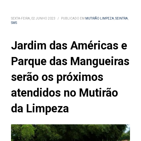
SEXTA-FEIRA, 02 JUNHO 2023
/
PUBLICADO EM
MUTIRÃO LIMPEZA
,
SEINTRA
,
SMS
Jardim das Américas e
Parque das Mangueiras
serão os próximos
atendidos no Mutirão
da Limpeza