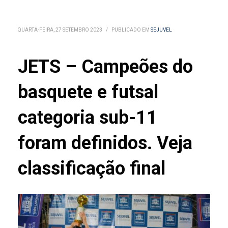
QUARTA-FEIRA, 27 SETEMBRO 2023
/
PUBLICADO EM
SEJUVEL
JETS – Campeões do
basquete e futsal
categoria sub-11
foram definidos. Veja
classificação final