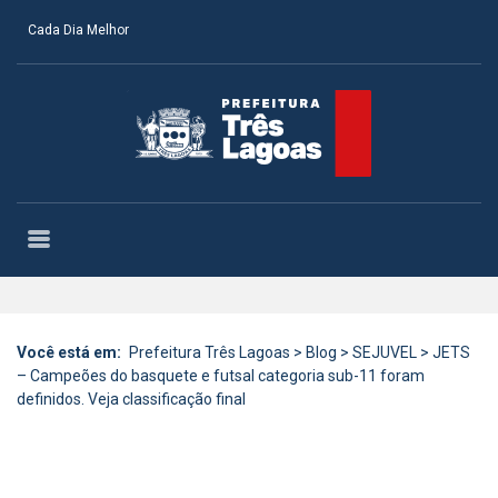
Cada Dia Melhor
Você está em:
Prefeitura Três Lagoas
>
Blog
>
SEJUVEL
>
JETS
– Campeões do basquete e futsal categoria sub-11 foram
definidos. Veja classificação final