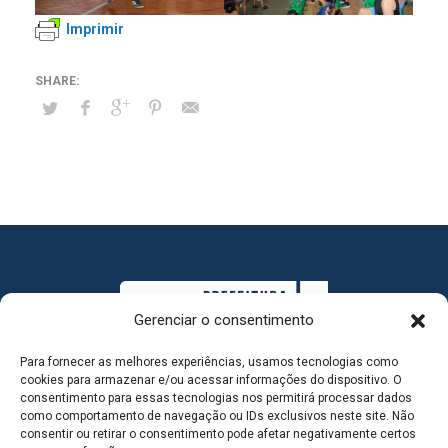
Imprimir
Gerenciar o consentimento
Para fornecer as melhores experiências, usamos tecnologias como
cookies para armazenar e/ou acessar informações do dispositivo. O
consentimento para essas tecnologias nos permitirá processar dados
como comportamento de navegação ou IDs exclusivos neste site. Não
consentir ou retirar o consentimento pode afetar negativamente certos
MAPA DO SITE