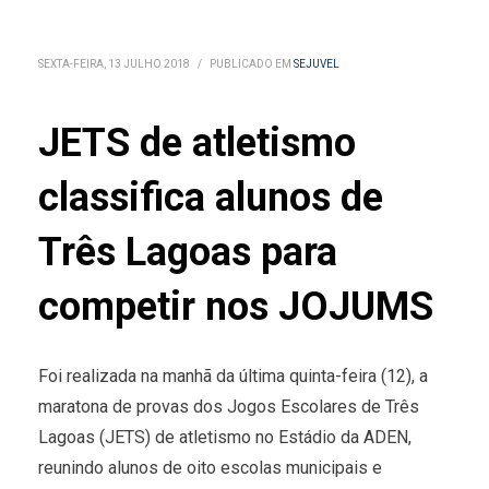
SEXTA-FEIRA, 13 JULHO 2018
/
PUBLICADO EM
SEJUVEL
JETS de atletismo
classifica alunos de
Três Lagoas para
competir nos JOJUMS
Foi realizada na manhã da última quinta-feira (12), a
maratona de provas dos Jogos Escolares de Três
Lagoas (JETS) de atletismo no Estádio da ADEN,
reunindo alunos de oito escolas municipais e