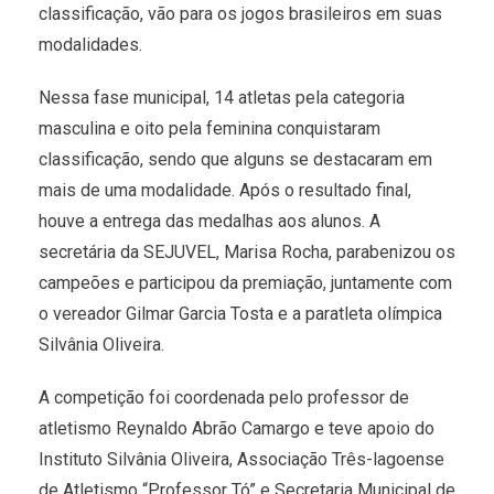
classificação, vão para os jogos brasileiros em suas
modalidades.
Nessa fase municipal, 14 atletas pela categoria
masculina e oito pela feminina conquistaram
classificação, sendo que alguns se destacaram em
mais de uma modalidade. Após o resultado final,
houve a entrega das medalhas aos alunos. A
secretária da SEJUVEL, Marisa Rocha, parabenizou os
campeões e participou da premiação, juntamente com
o vereador Gilmar Garcia Tosta e a paratleta olímpica
Silvânia Oliveira.
A competição foi coordenada pelo professor de
atletismo Reynaldo Abrão Camargo e teve apoio do
Instituto Silvânia Oliveira, Associação Três-lagoense
de Atletismo “Professor Tó” e Secretaria Municipal de