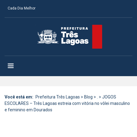
Cada Dia Melhor
Você está em:
Prefeitura Três Lagoas
>
Blog
>
.
>
JOGOS
ESCOLARES – Três Lagoas estreia com vitória no vôlei masculino
e feminino em Dourados