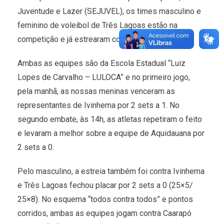
Juventude e Lazer (SEJUVEL), os times masculino e
feminino de voleibol de Três Lagoas estão na
competição e já estrearam com vitória.
Ambas as equipes são da Escola Estadual “Luiz
Lopes de Carvalho – LULOCA” e no primeiro jogo,
pela manhã, as nossas meninas venceram as
representantes de Ivinhema por 2 sets a 1. No
segundo embate, às 14h, as atletas repetiram o feito
e levaram a melhor sobre a equipe de Aquidauana por
2 sets a 0.
Pelo masculino, a estreia também foi contra Ivinhema
e Três Lagoas fechou placar por 2 sets a 0 (25×5/
25×8). No esquema “todos contra todos” e pontos
corridos, ambas as equipes jogam contra Caarapó