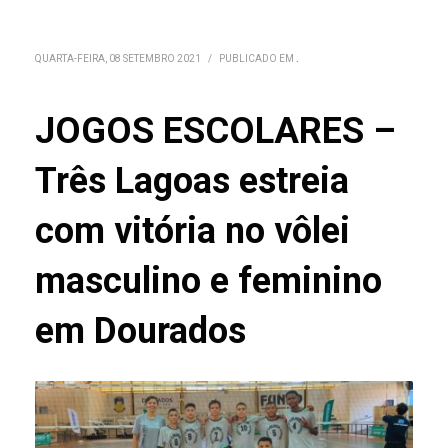
QUARTA-FEIRA, 08 SETEMBRO 2021
/
PUBLICADO EM
.
JOGOS ESCOLARES –
Três Lagoas estreia
com vitória no vôlei
masculino e feminino
em Dourados