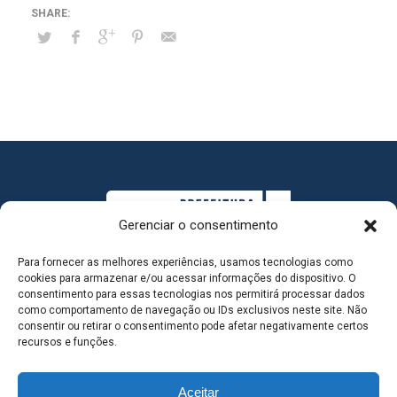
Gerenciar o consentimento
Para fornecer as melhores experiências, usamos tecnologias como
cookies para armazenar e/ou acessar informações do dispositivo. O
consentimento para essas tecnologias nos permitirá processar dados
como comportamento de navegação ou IDs exclusivos neste site. Não
consentir ou retirar o consentimento pode afetar negativamente certos
MAPA DO SITE
recursos e funções.
Aceitar