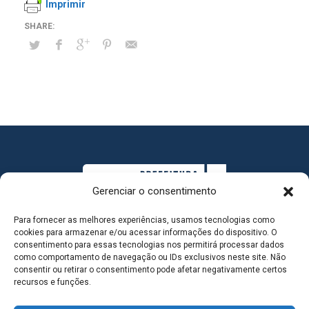
Imprimir
Gerenciar o consentimento
Para fornecer as melhores experiências, usamos tecnologias como
cookies para armazenar e/ou acessar informações do dispositivo. O
consentimento para essas tecnologias nos permitirá processar dados
como comportamento de navegação ou IDs exclusivos neste site. Não
consentir ou retirar o consentimento pode afetar negativamente certos
MAPA DO SITE
recursos e funções.