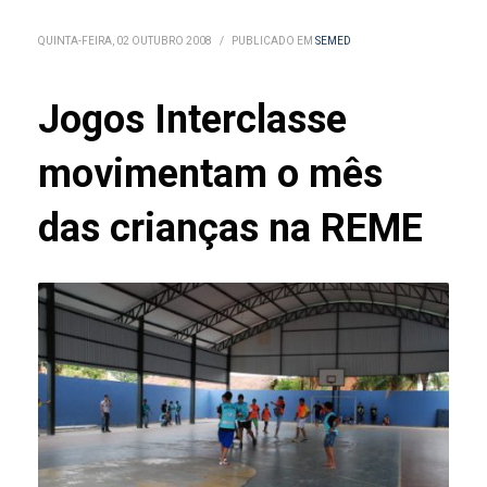
QUINTA-FEIRA, 02 OUTUBRO 2008
/
PUBLICADO EM
SEMED
Jogos Interclasse
movimentam o mês
das crianças na REME