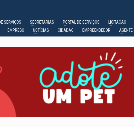
DE SERVIÇOS
SECRETARIAS
PORTAL DE SERVIÇOS
LICITAÇÃO
EMPREGO
NOTÍCIAS
CIDADÃO
EMPREENDEDOR
AGENTE 