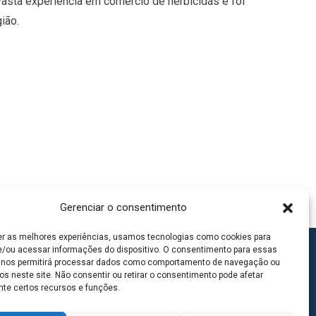
asta experiência em comércio de herbicidas e foi
ião.
Gerenciar o consentimento
er as melhores experiências, usamos tecnologias como cookies para
/ou acessar informações do dispositivo. O consentimento para essas
 nos permitirá processar dados como comportamento de navegação ou
os neste site. Não consentir ou retirar o consentimento pode afetar
te certos recursos e funções.