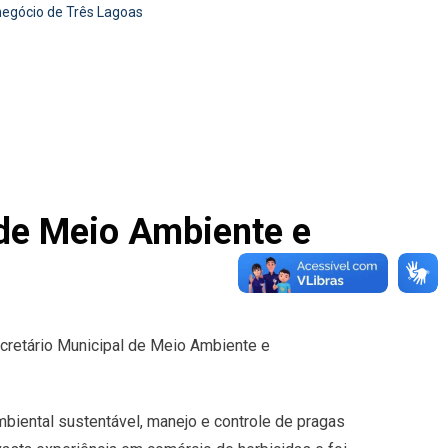
negócio de Três Lagoas
 de Meio Ambiente e
ecretário Municipal de Meio Ambiente e
mbiental sustentável, manejo e controle de pragas