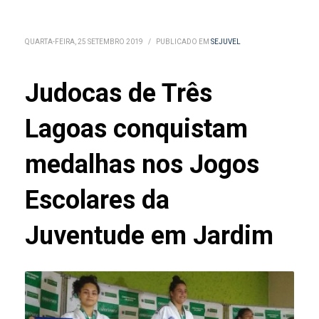
QUARTA-FEIRA, 25 SETEMBRO 2019
/
PUBLICADO EM
SEJUVEL
Judocas de Três
Lagoas conquistam
medalhas nos Jogos
Escolares da
Juventude em Jardim