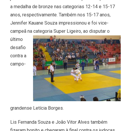
a medalha de bronze nas categorias 12-14 e 15-17
anos, respectivamente. Também nos 15-17 anos,
Jennifer Kauane Souza impressionou e foi vice-
campeã na categoria
Super Ligeiro, ao disputar o
último
desafio
contra a
campo-
grandense Letícia Borges.
Lis Fernanda Souza e João Vitor Alves também
fizeram bonito e chegaram à final contra os judocas