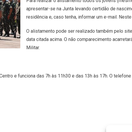
Para realizar o alistamento todos os jovens (mesmo
apresentar-se na Junta levando certidão de nascim
residência e, caso tenha, informar um e-mail. Neste
O alistamento pode ser realizado também pelo sit
data citada acima. O não comparecimento acarretará
Militar.
 Centro e funciona das 7h às 11h30 e das 13h às 17h. O telefone