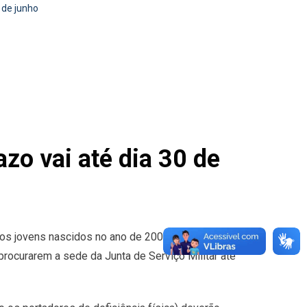
 de junho
azo vai até dia 30 de
 os jovens nascidos no ano de 2005 e anteriores,
 procurarem a sede da Junta de Serviço Militar até