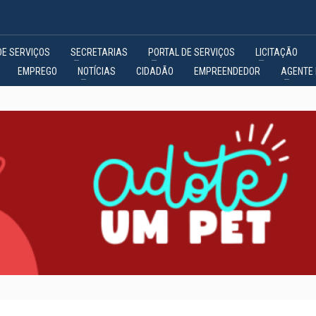
DE SERVIÇOS
SECRETARIAS
PORTAL DE SERVIÇOS
LICITAÇÃO
EMPREGO
NOTÍCIAS
CIDADÃO
EMPREENDEDOR
AGENTE 