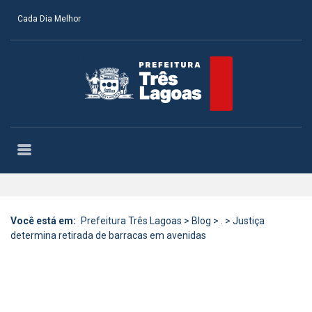
Cada Dia Melhor
Você está em:
Prefeitura Três Lagoas
>
Blog
>
.
>
Justiça
determina retirada de barracas em avenidas