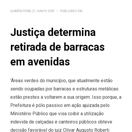
QUARTA-FEIRA, 27 JUNHO 2007
/
PUBLICADO EM
.
Justiça determina
retirada de barracas
em avenidas
‘Áreas verdes do município, que atualmente estão
sendo ocupadas por barracas e estruturas metálicas
estão prestes a voltarem a sua origem. Isso porque, a
Prefeitura é pólo passivo em ação ajuizada pelo
Ministério Público que visa coibir a utilização
indevida de calçadas e canteiros públicos obteve
decisão favorável do juiz Olivar Augusto Roberti