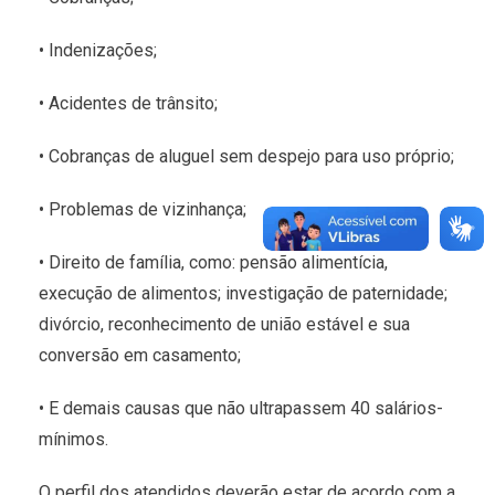
• Indenizações;
• Acidentes de trânsito;
• Cobranças de aluguel sem despejo para uso próprio;
• Problemas de vizinhança;
• Direito de família, como: pensão alimentícia,
execução de alimentos; investigação de paternidade;
divórcio, reconhecimento de união estável e sua
conversão em casamento;
• E demais causas que não ultrapassem 40 salários-
mínimos.
O perfil dos atendidos deverão estar de acordo com a