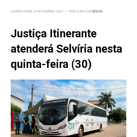
QUARTA-FEIRA, 29 NOVEMBRO 2023
/
PUBLICADO EM
SEGOV
Justiça Itinerante
atenderá Selvíria nesta
quinta-feira (30)