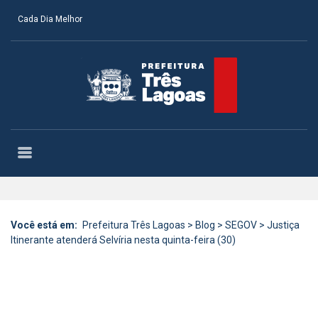
Cada Dia Melhor
Você está em:
Prefeitura Três Lagoas
>
Blog
>
SEGOV
>
Justiça
Itinerante atenderá Selvíria nesta quinta-feira (30)