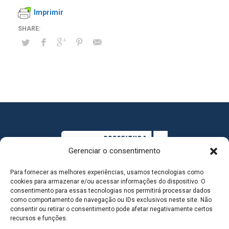
Imprimir
Gerenciar o consentimento
Para fornecer as melhores experiências, usamos tecnologias como
cookies para armazenar e/ou acessar informações do dispositivo. O
consentimento para essas tecnologias nos permitirá processar dados
como comportamento de navegação ou IDs exclusivos neste site. Não
consentir ou retirar o consentimento pode afetar negativamente certos
MAPA DO SITE
recursos e funções.