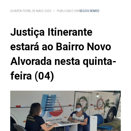
QUARTA-FEIRA, 03 MAIO 2023
/
PUBLICADO EM
SEGOV
,
SEMED
Justiça Itinerante
estará ao Bairro Novo
Alvorada nesta quinta-
feira (04)