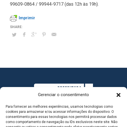
99609-0864 / 99944-9717 (das 12h às 19h).
Imprimir
Gerenciar o consentimento
Para fornecer as melhores experiências, usamos tecnologias como
cookies para armazenar e/ou acessar informações do dispositivo. O
consentimento para essas tecnologias nos permitirá processar dados
como comportamento de navegação ou IDs exclusivos neste site. Não