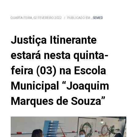
QUARTA-FEIRA, 02 FEVEREIRO 2022
/
PUBLICADO EM
.
,
SEMED
Justiça Itinerante
estará nesta quinta-
feira (03) na Escola
Municipal “Joaquim
Marques de Souza”