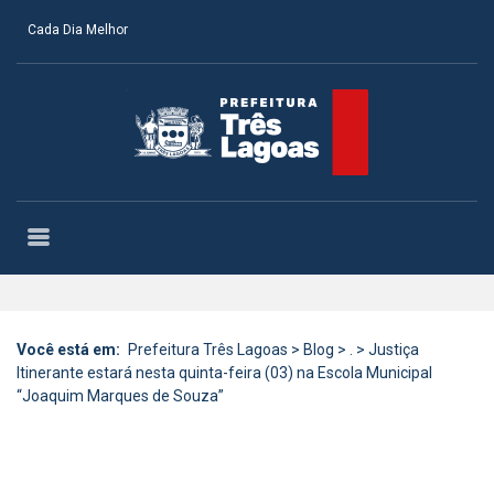
Cada Dia Melhor
Você está em:
Prefeitura Três Lagoas
>
Blog
>
.
>
Justiça
Itinerante estará nesta quinta-feira (03) na Escola Municipal
“Joaquim Marques de Souza”