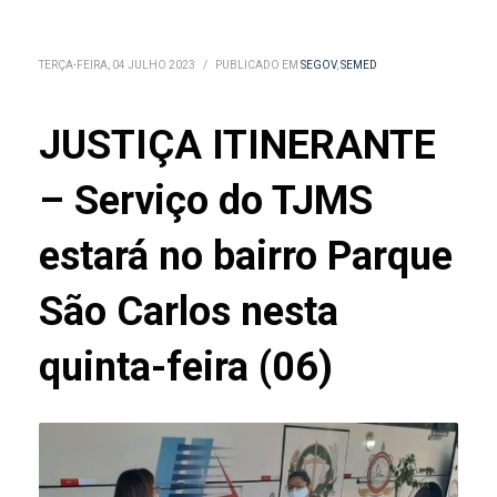
TERÇA-FEIRA, 04 JULHO 2023
/
PUBLICADO EM
SEGOV
,
SEMED
JUSTIÇA ITINERANTE
– Serviço do TJMS
estará no bairro Parque
São Carlos nesta
quinta-feira (06)