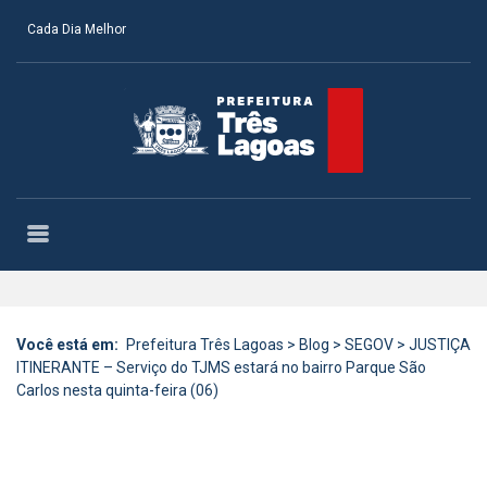
Cada Dia Melhor
Você está em:
Prefeitura Três Lagoas
>
Blog
>
SEGOV
>
JUSTIÇA
ITINERANTE – Serviço do TJMS estará no bairro Parque São
Carlos nesta quinta-feira (06)