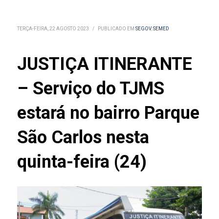
TERÇA-FEIRA, 22 AGOSTO 2023
/
PUBLICADO EM
SEGOV
,
SEMED
JUSTIÇA ITINERANTE
– Serviço do TJMS
estará no bairro Parque
São Carlos nesta
quinta-feira (24)