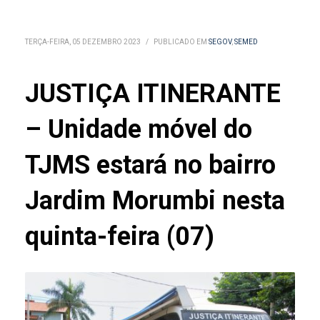
TERÇA-FEIRA, 05 DEZEMBRO 2023
/
PUBLICADO EM
SEGOV
,
SEMED
JUSTIÇA ITINERANTE
– Unidade móvel do
TJMS estará no bairro
Jardim Morumbi nesta
quinta-feira (07)