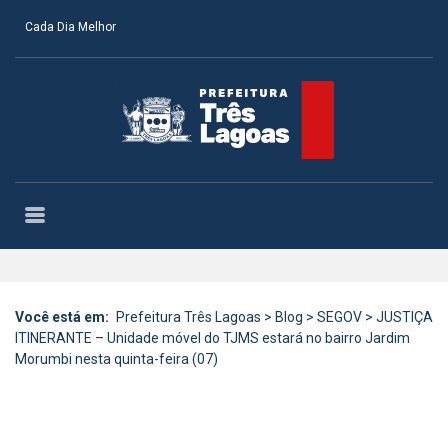
Cada Dia Melhor
Você está em:
Prefeitura Três Lagoas
>
Blog
>
SEGOV
>
JUSTIÇA
ITINERANTE – Unidade móvel do TJMS estará no bairro Jardim
Morumbi nesta quinta-feira (07)