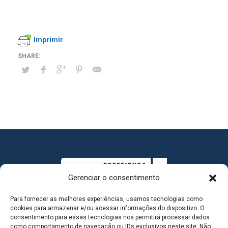
Imprimir
Gerenciar o consentimento
Para fornecer as melhores experiências, usamos tecnologias como
cookies para armazenar e/ou acessar informações do dispositivo. O
consentimento para essas tecnologias nos permitirá processar dados
como comportamento de navegação ou IDs exclusivos neste site. Não