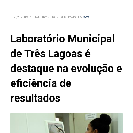
TERÇA-FEIRA, 15 JANEIRO 2019
/
PUBLICADO EM
SMS
Laboratório Municipal
de Três Lagoas é
destaque na evolução e
eficiência de
resultados