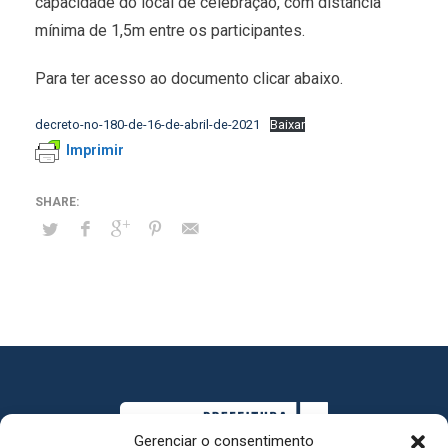
capacidade do local de celebração, com distância
mínima de 1,5m entre os participantes.
Para ter acesso ao documento clicar abaixo.
decreto-no-180-de-16-de-abril-de-2021
Baixar
Imprimir
Gerenciar o consentimento