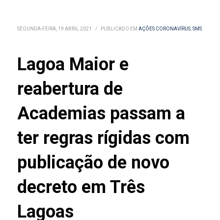
SEGUNDA-FEIRA, 19 ABRIL 2021
/
PUBLICADO EM
AÇÕES CORONAVÍRUS
,
SMS
Lagoa Maior e
reabertura de
Academias passam a
ter regras rígidas com
publicação de novo
decreto em Três
Lagoas