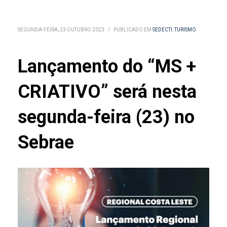
SEGUNDA-FEIRA, 23 OUTUBRO 2023
/
PUBLICADO EM
SEDECTI
,
TURISMO
Lançamento do “MS +
CRIATIVO” será nesta
segunda-feira (23) no
Sebrae