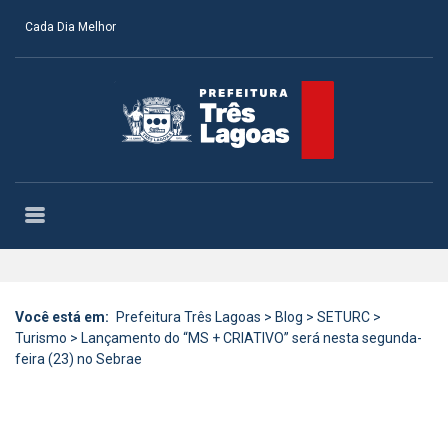
Cada Dia Melhor
Você está em:
Prefeitura Três Lagoas
>
Blog
>
SETURC
>
Turismo
>
Lançamento do “MS + CRIATIVO” será nesta segunda-
feira (23) no Sebrae