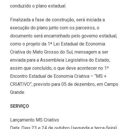
conduzido o plano estadual.
Finalizada a fase de construção, será iniciada a
execução do plano junto com os parceiros, o
documento será encaminhado pelo governo estadual,
como o projeto da 1ª Lei Estadual de Economia
Criativa do Mato Grosso do Sul, mensagem a ser
enviada para a Assembleia Legislativa do Estado,
assim que concluído, o que deve acontecer no 1º
Encontro Estadual de Economia Criativa – “MS +
CRIATIVO”, previsto para 05 de dezembro, em Campo
Grande.
SERVIÇO
Lançamento MS Criativo
Data: Dias 23 e 24 de outubro (segunda e terça-feira)