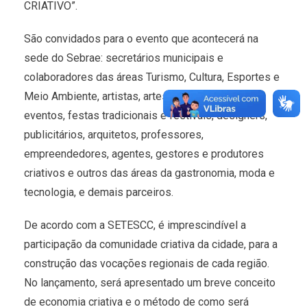
CRIATIVO”.
São convidados para o evento que acontecerá na
sede do Sebrae: secretários municipais e
colaboradores das áreas Turismo, Cultura, Esportes e
Meio Ambiente, artistas, artesãos, realizadores de
eventos, festas tradicionais e festivais, designers,
publicitários, arquitetos, professores,
empreendedores, agentes, gestores e produtores
criativos e outros das áreas da gastronomia, moda e
tecnologia, e demais parceiros.
De acordo com a SETESCC, é imprescindível a
participação da comunidade criativa da cidade, para a
construção das vocações regionais de cada região.
No lançamento, será apresentado um breve conceito
de economia criativa e o método de como será