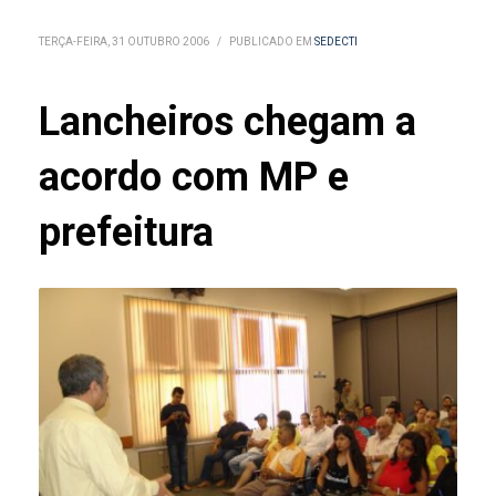
TERÇA-FEIRA, 31 OUTUBRO 2006
/
PUBLICADO EM
SEDECTI
Lancheiros chegam a
acordo com MP e
prefeitura