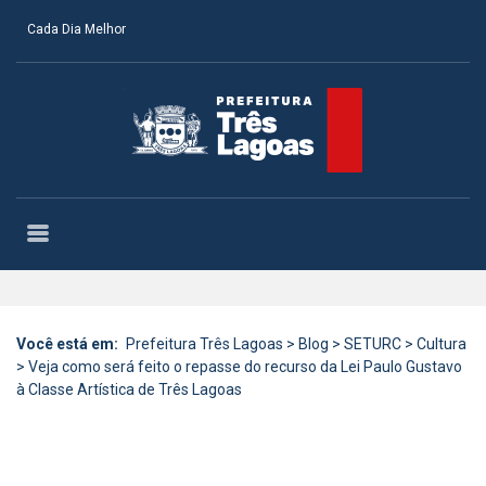
Cada Dia Melhor
Você está em:
Prefeitura Três Lagoas
>
Blog
>
SETURC
>
Cultura
>
Veja como será feito o repasse do recurso da Lei Paulo Gustavo
à Classe Artística de Três Lagoas