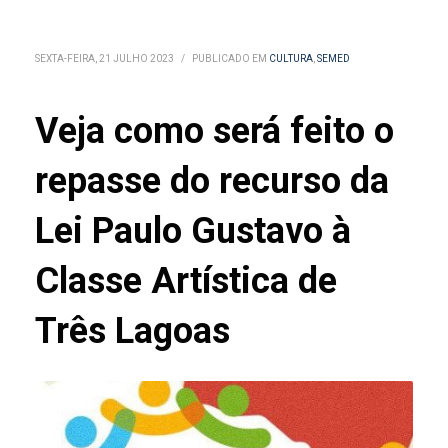
SEXTA-FEIRA, 21 JULHO 2023
/
PUBLICADO EM
CULTURA
,
SEMED
Veja como será feito o
repasse do recurso da
Lei Paulo Gustavo à
Classe Artística de
Três Lagoas