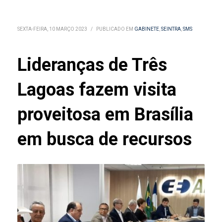
SEXTA-FEIRA, 10 MARÇO 2023
/
PUBLICADO EM
GABINETE
,
SEINTRA
,
SMS
Lideranças de Três
Lagoas fazem visita
proveitosa em Brasília
em busca de recursos