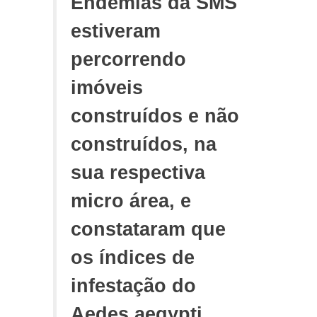
Endemias da SMS
estiveram
percorrendo
imóveis
construídos e não
construídos, na
sua respectiva
micro área, e
constataram que
os índices de
infestação do
Aedes aegypti