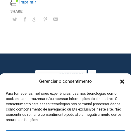
Imprimir
Gerenciar o consentimento
Para fornecer as melhores experiências, usamos tecnologias como
cookies para armazenar e/ou acessar informações do dispositivo. O
consentimento para essas tecnologias nos permitirá processar dados
como comportamento de navegação ou IDs exclusivos neste site. Não
consentir ou retirar o consentimento pode afetar negativamente certos
MAPA DO SITE
recursos e funções.