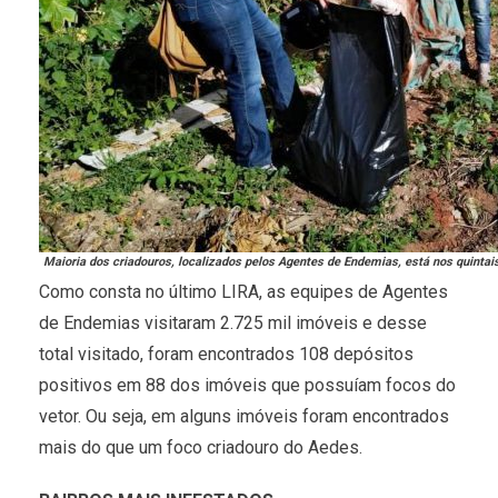
Maioria dos criadouros, localizados pelos Agentes de Endemias, está nos quintai
Como consta no último LIRA, as equipes de Agentes
de Endemias visitaram 2.725 mil imóveis e desse
total visitado, foram encontrados 108 depósitos
positivos em 88 dos imóveis que possuíam focos do
vetor. Ou seja, em alguns imóveis foram encontrados
mais do que um foco criadouro do Aedes.