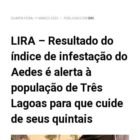
QUARTA-FEIRA, 11 MARÇO 2020
/
PUBLICADO EM
SMS
LIRA – Resultado do
índice de infestação do
Aedes é alerta à
população de Três
Lagoas para que cuide
de seus quintais