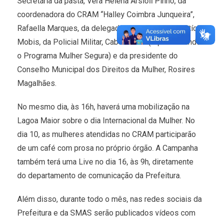
Secretária da pasta, Vera Helena Arsioli Pinho, da
coordenadora do CRAM “Halley Coimbra Junqueira”,
Rafaella Marques, da delegada de Polícia Civil, Letícia
Mobis, da Policial Militar, Cabo Selma (representando
o Programa Mulher Segura) e da presidente do
Conselho Municipal dos Direitos da Mulher, Rosires
Magalhães.
No mesmo dia, às 16h, haverá uma mobilização na
Lagoa Maior sobre o dia Internacional da Mulher. No
dia 10, as mulheres atendidas no CRAM participarão
de um café com prosa no próprio órgão. A Campanha
também terá uma Live no dia 16, às 9h, diretamente
do departamento de comunicação da Prefeitura.
Além disso, durante todo o mês, nas redes sociais da
Prefeitura e da SMAS serão publicados vídeos com