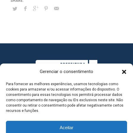
Gerenciar o consentimento
Para fornecer as melhores experiências, usamos tecnologias como
cookies para armazenar e/ou acessar informações do dispositivo. O
consentimento para essas tecnologias nos permitirá processar dados
como comportamento de navegação ou IDs exclusivos neste site. Não
consentir ou retirar o consentimento pode afetar negativamente certos
MAPA DO SITE
recursos e funções.
Aceitar