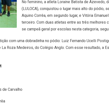
No feminino, a atleta Loraine Batista de Azevedo, 
(LULOCA), conquistou o lugar mais alto do pódio, s
Aquino Corrêa, em segundo lugar, e Vitória Emanu
terceiro. Com duas atletas entre as três melhores c
se campeã geral por escolas nesta categoria, segui
ição com uma dobradinha no pódio: Luiz Fernando Ucelli Postig
de La Roza Medeiros, do Colégio Anglo. Com esse resultado, a E
M
s de Carvalho
rêa