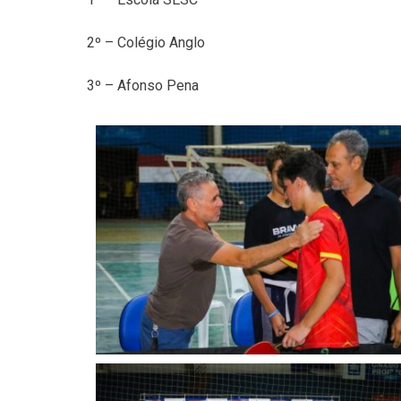
2º – Colégio Anglo
3º – Afonso Pena