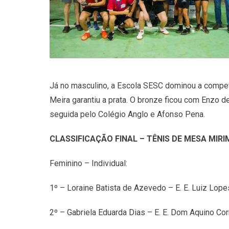
Já no masculino, a Escola SESC dominou a compet
Meira garantiu a prata. O bronze ficou com Enzo 
seguida pelo Colégio Anglo e Afonso Pena.
CLASSIFICAÇÃO FINAL – TÊNIS DE MESA MIRI
Feminino – Individual:
1º – Loraine Batista de Azevedo – E. E. Luiz Lope
2º – Gabriela Eduarda Dias – E. E. Dom Aquino Cor