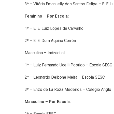
3º – Vitória Emanuelly dos Santos Felipe – E. E. 
Feminino – Por Escola:
1º – E. E. Luiz Lopes de Carvalho
2º – E. E. Dom Aquino Corrêa
Masculino – Individual:
1º – Luiz Fernando Ucelli Postigo – Escola SESC
2º – Leonardo Delbone Meira – Escola SESC
3º – Enzo de La Roza Medeiros – Colégio Anglo
Masculino – Por Escola:
1º – Escola SESC