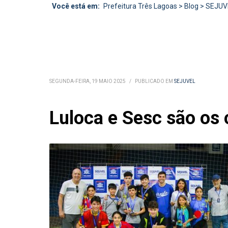
Você está em:
Prefeitura Três Lagoas
>
Blog
>
SEJUV
SEGUNDA-FEIRA, 19 MAIO 2025
/
PUBLICADO EM
SEJUVEL
Luloca e Sesc são os