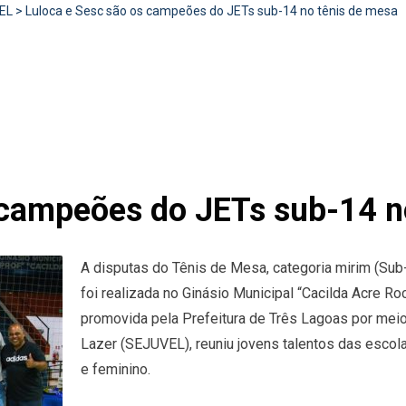
EL
>
Luloca e Sesc são os campeões do JETs sub-14 no tênis de mesa
 campeões do JETs sub-14 n
A disputas do Tênis de Mesa, categoria mirim (Su
foi realizada no Ginásio Municipal “Cacilda Acre Roc
promovida pela Prefeitura de Três Lagoas por meio
Lazer (SEJUVEL), reuniu jovens talentos das escol
e feminino.