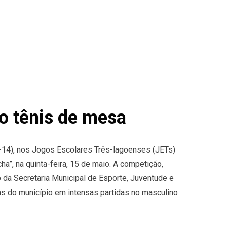
o tênis de mesa
b-14), nos Jogos Escolares Três-lagoenses (JETs)
ha”, na quinta-feira, 15 de maio. A competição,
 da Secretaria Municipal de Esporte, Juventude e
as do município em intensas partidas no masculino