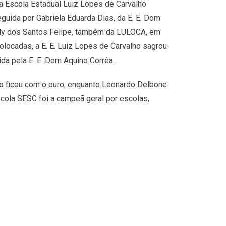
da Escola Estadual Luiz Lopes de Carvalho
eguida por Gabriela Eduarda Dias, da E. E. Dom
elly dos Santos Felipe, também da LULOCA, em
olocadas, a E. E. Luiz Lopes de Carvalho sagrou-
da pela E. E. Dom Aquino Corrêa.
o ficou com o ouro, enquanto Leonardo Delbone
scola SESC foi a campeã geral por escolas,