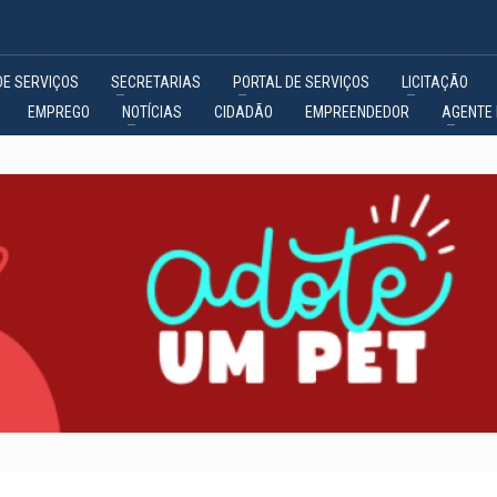
DE SERVIÇOS
SECRETARIAS
PORTAL DE SERVIÇOS
LICITAÇÃO
EMPREGO
NOTÍCIAS
CIDADÃO
EMPREENDEDOR
AGENTE 