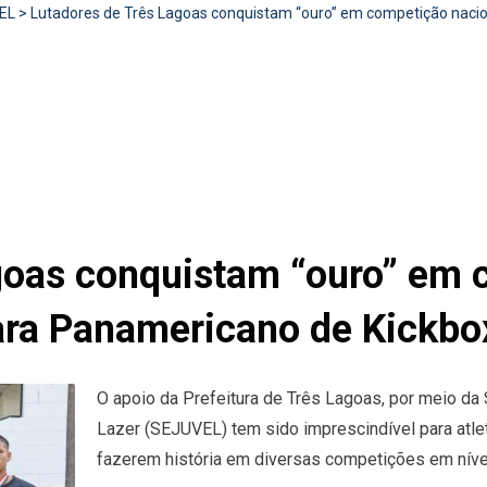
EL
>
Lutadores de Três Lagoas conquistam “ouro” em competição nacion
goas conquistam “ouro” em 
para Panamericano de Kickbo
O apoio da Prefeitura de Três Lagoas, por meio da 
Lazer (SEJUVEL) tem sido imprescindível para atl
fazerem história em diversas competições em níveis