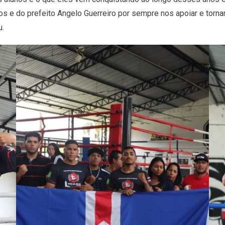
s e do prefeito Angelo Guerreiro por sempre nos apoiar e torna
u.