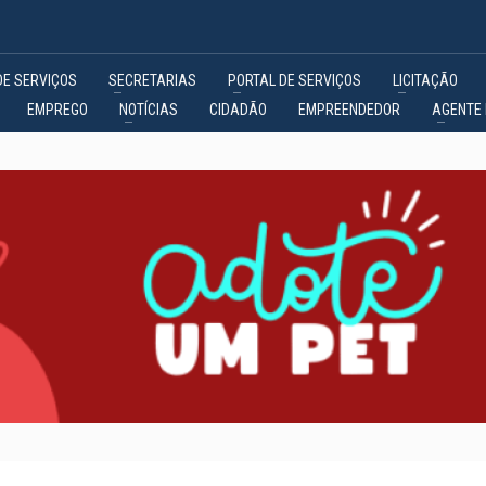
DE SERVIÇOS
SECRETARIAS
PORTAL DE SERVIÇOS
LICITAÇÃO
EMPREGO
NOTÍCIAS
CIDADÃO
EMPREENDEDOR
AGENTE 