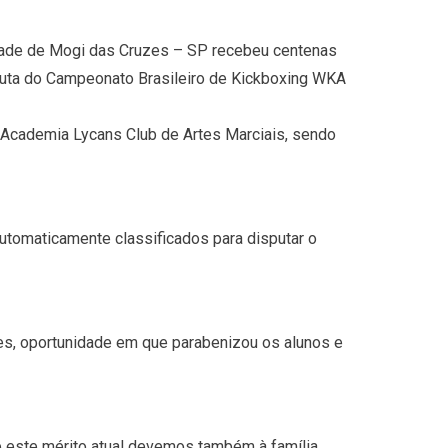
idade de Mogi das Cruzes – SP recebeu centenas
sputa do Campeonato Brasileiro de Kickboxing WKA
 Academia Lycans Club de Artes Marciais, sendo
utomaticamente classificados para disputar o
es, oportunidade em que parabenizou os alunos e
e este mérito atual devemos também à família