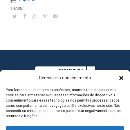
Gerenciar o consentimento
Para fornecer as melhores experiências, usamos tecnologias como
cookies para armazenar e/ou acessar informações do dispositivo. O
consentimento para essas tecnologias nos permitirá processar dados
como comportamento de navegação ou IDs exclusivos neste site. Não
consentir ou retirar o consentimento pode afetar negativamente certos
MAPA DO SITE
recursos e funções.