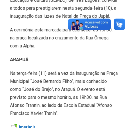
Educação e Cultura (SEMEC), de Três Lagoas, convida
a todos para prestigiarem nesta segunda-feira (10), a
inauguração das luzes de Natal da Praça do Jupiá.
A cerimônia esta marcada para acontecer às 19h30,
na praça localizada no cruzamento da Rua Ômega
com a Alpha.
ARAPUÁ
Na terça-feira (11) será a vez da inauguração na Praça
Municipal “José Bernardo Filho”, mais conhecido
como “José do Brejo”, no Arapuá. O evento está
previsto para o mesmo horário, às 19h30, na Rua
Afonso Trannin, ao lado da Escola Estadual “Afonso
Francisco Xavier Tranin”.
Imprimir