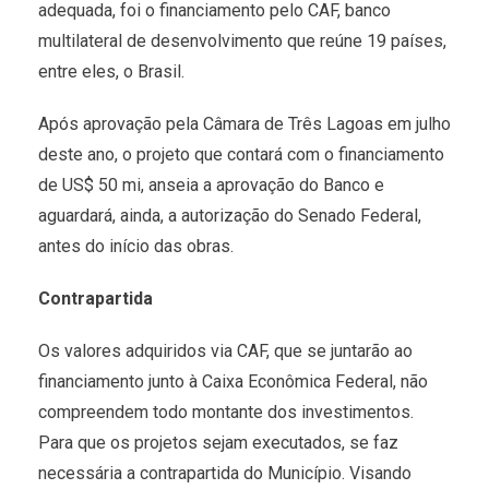
adequada, foi o financiamento pelo CAF, banco
multilateral de desenvolvimento que reúne 19 países,
entre eles, o Brasil.
Após aprovação pela Câmara de Três Lagoas em julho
deste ano, o projeto que contará com o financiamento
de US$ 50 mi, anseia a aprovação do Banco e
aguardará, ainda, a autorização do Senado Federal,
antes do início das obras.
Contrapartida
Os valores adquiridos via CAF, que se juntarão ao
financiamento junto à Caixa Econômica Federal, não
compreendem todo montante dos investimentos.
Para que os projetos sejam executados, se faz
necessária a contrapartida do Município. Visando