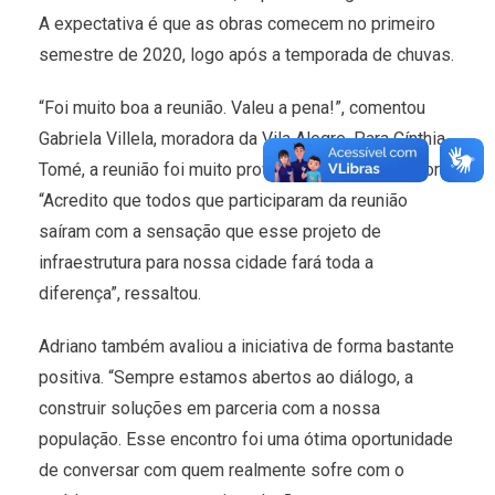
A expectativa é que as obras comecem no primeiro
semestre de 2020, logo após a temporada de chuvas.
“Foi muito boa a reunião. Valeu a pena!”, comentou
Gabriela Villela, moradora da Vila Alegre. Para Cínthia
Tomé, a reunião foi muito proveitosa e esclarecedora.
“Acredito que todos que participaram da reunião
saíram com a sensação que esse projeto de
infraestrutura para nossa cidade fará toda a
diferença”, ressaltou.
Adriano também avaliou a iniciativa de forma bastante
positiva. “Sempre estamos abertos ao diálogo, a
construir soluções em parceria com a nossa
população. Esse encontro foi uma ótima oportunidade
de conversar com quem realmente sofre com o