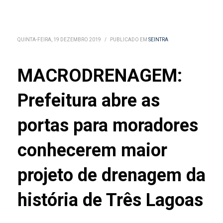
QUINTA-FEIRA, 19 DEZEMBRO 2019
/
PUBLICADO EM
SEINTRA
MACRODRENAGEM:
Prefeitura abre as
portas para moradores
conhecerem maior
projeto de drenagem da
história de Três Lagoas