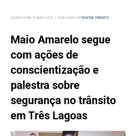
QUINTA-FEIRA, 14 MAIO 2026
/
PUBLICADO EM
SEINTRA
,
TRÂNSITO
Maio Amarelo segue
com ações de
conscientização e
palestra sobre
segurança no trânsito
em Três Lagoas