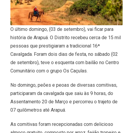
O último domingo, (03 de setembro), vai ficar para
história de Arapuá. O Distrito recebeu cerca de 15 mil
pessoas que prestigiaram a tradicional 16ª
Cavalgada. Foram dois dias de festa, no sábado (02
de setembro), teve o esquenta com bailão no Centro
Comunitário com o grupo Os Caçulas.
No domingo, peões e peoas de diversas comitivas,
participaram da cavalgada que saiu às 9 horas, do
Assentamento 20 de Março e percorreu o trajeto de
07 quilômetros até Arapuá.
As comitivas foram recepcionadas com delicioso
almoço gratuito, composto por arroz, feijão tropeiro e