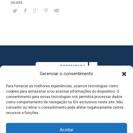
Gerenciar o consentimento
Para fornecer as melhores experiências, usamos tecnologias como
cookies para armazenar e/ou acessar informações do dispositivo. O
consentimento para essas tecnologias nos permitirá processar dados
como comportamento de navegação ou IDs exclusivos neste site. Não
consentir ou retirar o consentimento pode afetar negativamente certos
MAPA DO SITE
recursos e funções.
Aceitar