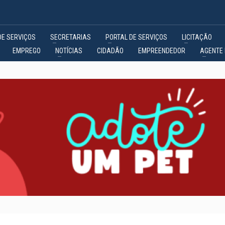
DE SERVIÇOS
SECRETARIAS
PORTAL DE SERVIÇOS
LICITAÇÃO
EMPREGO
NOTÍCIAS
CIDADÃO
EMPREENDEDOR
AGENTE 