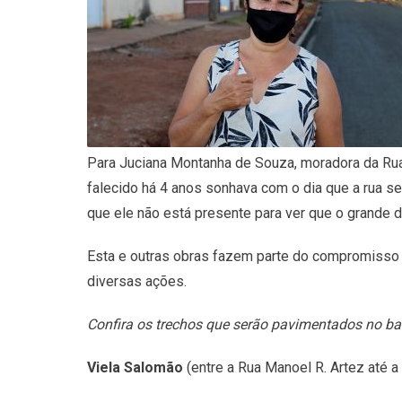
Para Juciana Montanha de Souza, moradora da Rua
falecido há 4 anos sonhava com o dia que a rua ser
que ele não está presente para ver que o grande d
Esta e outras obras fazem parte do compromisso d
diversas ações.
Confira os trechos que serão pavimentados no bai
Viela Salomão
(entre a Rua Manoel R. Artez até a