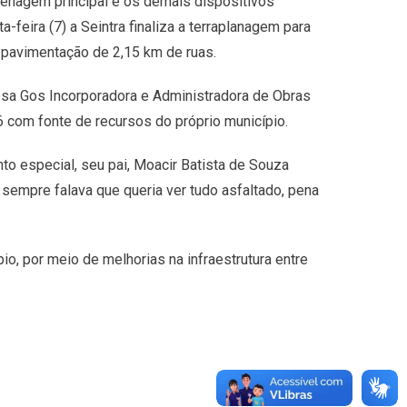
renagem principal e os demais dispositivos
feira (7) a Seintra finaliza a terraplanagem para
a pavimentação de 2,15 km de ruas.
resa Gos Incorporadora e Administradora de Obras
6 com fonte de recursos do próprio município.
 especial, seu pai, Moacir Batista de Souza
e sempre falava que queria ver tudo asfaltado, pena
, por meio de melhorias na infraestrutura entre