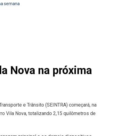
ima semana
ila Nova na próxima
, Transporte e Trânsito (SEINTRA) começará, na
o Vila Nova, totalizando 2,15 quilômetros de