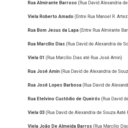
Rua Almirante Barroso
(Rua David Alexandria d
Viela Roberto Amado
(Entre Rua Manoel R. Artez
Rua Bom Jesus da Lapa
(Entre Rua Almirante Ba
Rua Marcílio Dias
(Rua David de Alexandria de So
Viela 01
(Rua Marcílio Dias até Rua José Amin)
Rua José Amin
(Rua David de Alexandria de Souza
Rua José Lopes Barbosa
(Rua David de Alexandr
Rua Etelvino Custódio de Queirós
(Rua David de
Viela 03
(Rua David de Alexandria de Souza Aaté R
Viela João De Almeida Barros
(Rua Marcílio Dia