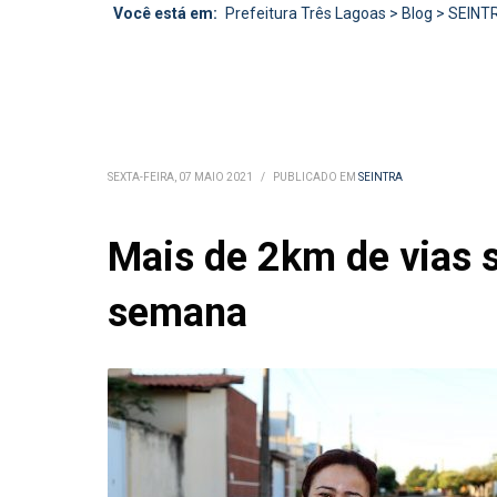
Você está em:
Prefeitura Três Lagoas
>
Blog
>
SEINT
SEXTA-FEIRA, 07 MAIO 2021
/
PUBLICADO EM
SEINTRA
Mais de 2km de vias s
semana